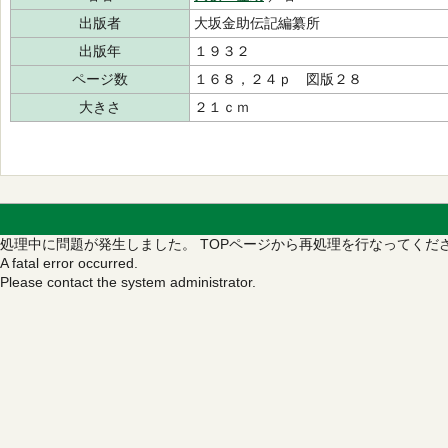
出版者
大坂金助伝記編纂所
出版年
１９３２
ページ数
１６８，２４ｐ 図版２８
大きさ
２１ｃｍ
処理中に問題が発生しました。
TOPページから再処理を行なってくだ
A fatal error occurred.
Please contact the system administrator.