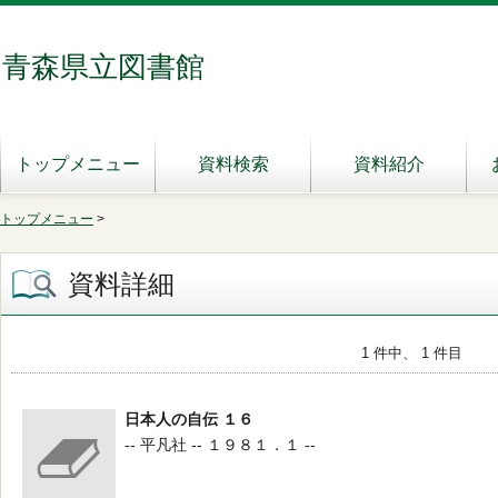
青森県立図書館
トップメニュー
資料検索
資料紹介
トップメニュー
>
資料詳細
1 件中、 1 件目
日本人の自伝 １６
-- 平凡社 -- １９８１．１ --