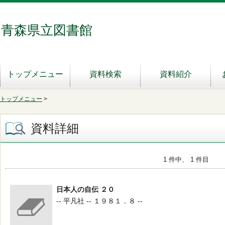
青森県立図書館
トップメニュー
資料検索
資料紹介
トップメニュー
>
資料詳細
1 件中、 1 件目
日本人の自伝 ２０
-- 平凡社 -- １９８１．８ --