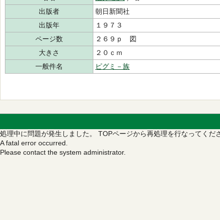
出版者
朝日新聞社
出版年
１９７３
ページ数
２６９ｐ 図
大きさ
２０ｃｍ
一般件名
ピグミ－族
処理中に問題が発生しました。
TOPページから再処理を行なってくだ
A fatal error occurred.
Please contact the system administrator.