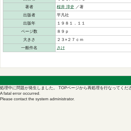
著者
桜井 淳史
／著
出版者
平凡社
出版年
１９８１．１１
ページ数
８９ｐ
大きさ
２３×２７ｃｍ
一般件名
さけ
処理中に問題が発生しました。
TOPページから再処理を行なってくだ
A fatal error occurred.
Please contact the system administrator.