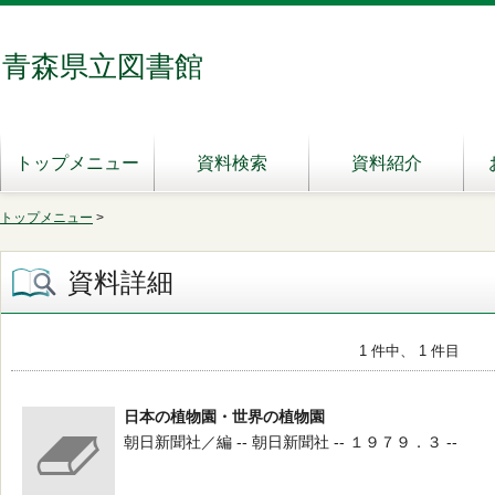
青森県立図書館
トップメニュー
資料検索
資料紹介
トップメニュー
>
資料詳細
1 件中、 1 件目
日本の植物園・世界の植物園
朝日新聞社／編 -- 朝日新聞社 -- １９７９．３ --