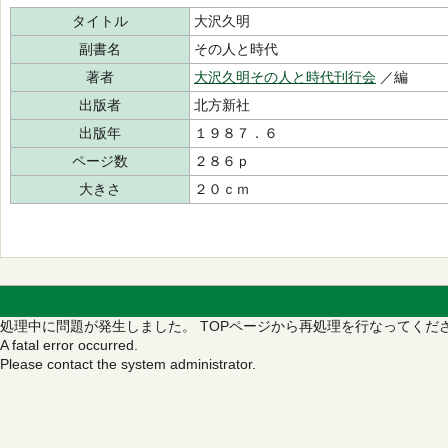
タイトル
大沢久明
副書名
その人と時代
著者
大沢久明その人と時代刊行会
／編
出版者
北方新社
出版年
１９８７．６
ページ数
２８６ｐ
大きさ
２０ｃｍ
処理中に問題が発生しました。
TOPページから再処理を行なってくだ
A fatal error occurred.
Please contact the system administrator.