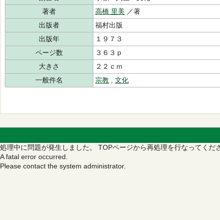
著者
高橋 里美
／著
出版者
福村出版
出版年
１９７３
ページ数
３６３ｐ
大きさ
２２ｃｍ
一般件名
宗教
,
文化
処理中に問題が発生しました。
TOPページから再処理を行なってくだ
A fatal error occurred.
Please contact the system administrator.