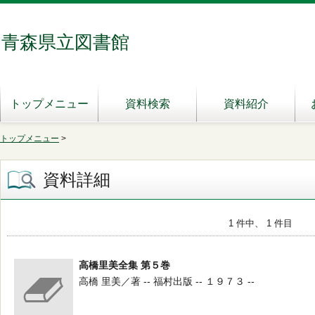
青森県立図書館
トップメニュー
資料検索
資料紹介
トップメニュー
>
資料詳細
1 件中、 1 件目
高橋里美全集 第５巻
高橋 里美／著 -- 福村出版 -- １９７３ --