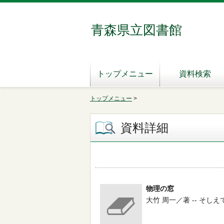
青森県立図書館
トップメニュー
資料検索
トップメニュー
>
資料詳細
物理の窓
大竹 周一／著 -- そしえて