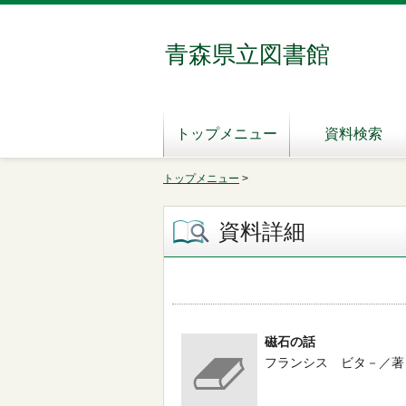
青森県立図書館
トップメニュー
資料検索
トップメニュー
>
資料詳細
磁石の話
フランシス ビタ－／著 --