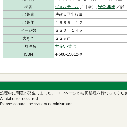
著者
ヴォルテ－ル
／［著］,
安斎 和雄
／訳
出版者
法政大学出版局
出版年
１９８９．１２
ページ数
３３０，１４ｐ
大きさ
２２ｃｍ
一般件名
世界史‐古代
ISBN
4-588-15012-X
処理中に問題が発生しました。
TOPページから再処理を行なってくだ
A fatal error occurred.
Please contact the system administrator.