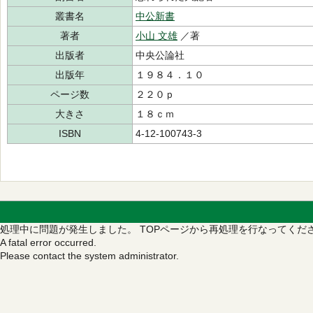
叢書名
中公新書
著者
小山 文雄
／著
出版者
中央公論社
出版年
１９８４．１０
ページ数
２２０ｐ
大きさ
１８ｃｍ
ISBN
4-12-100743-3
処理中に問題が発生しました。
TOPページから再処理を行なってくだ
A fatal error occurred.
Please contact the system administrator.