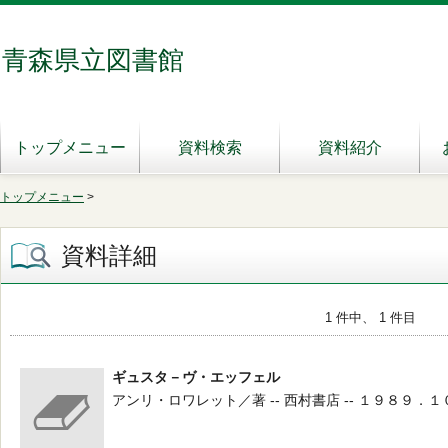
青森県立図書館
トップメニュー
資料検索
資料紹介
トップメニュー
>
資料詳細
1 件中、 1 件目
ギュスタ－ヴ・エッフェル
アンリ・ロワレット／著 -- 西村書店 -- １９８９．１０