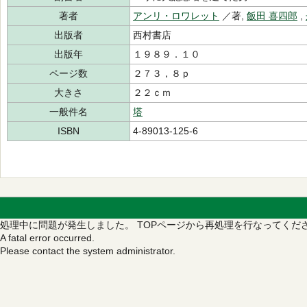
著者
アンリ・ロワレット
／著,
飯田 喜四郎
,
出版者
西村書店
出版年
１９８９．１０
ページ数
２７３，８ｐ
大きさ
２２ｃｍ
一般件名
塔
ISBN
4-89013-125-6
処理中に問題が発生しました。
TOPページから再処理を行なってくだ
A fatal error occurred.
Please contact the system administrator.