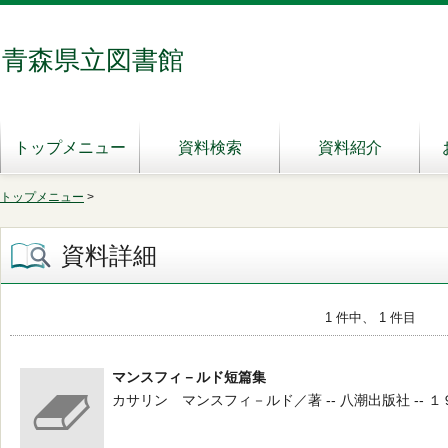
青森県立図書館
トップメニュー
資料検索
資料紹介
トップメニュー
>
資料詳細
1 件中、 1 件目
マンスフィ－ルド短篇集
カサリン マンスフィ－ルド／著 -- 八潮出版社 -- １９