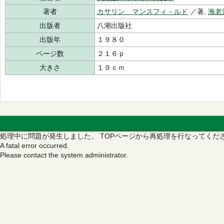
著者
カサリン マンスフィ－ルド
／著,
海老
出版者
八潮出版社
出版年
１９８０
ページ数
２１６ｐ
大きさ
１９ｃｍ
処理中に問題が発生しました。
TOPページから再処理を行なってくだ
A fatal error occurred.
Please contact the system administrator.