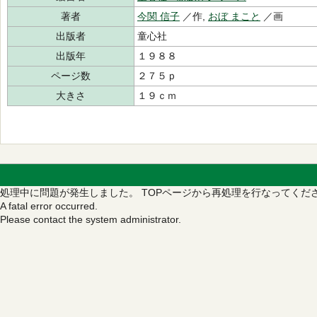
著者
今関 信子
／作,
おぼ まこと
／画
出版者
童心社
出版年
１９８８
ページ数
２７５ｐ
大きさ
１９ｃｍ
処理中に問題が発生しました。
TOPページから再処理を行なってくだ
A fatal error occurred.
Please contact the system administrator.