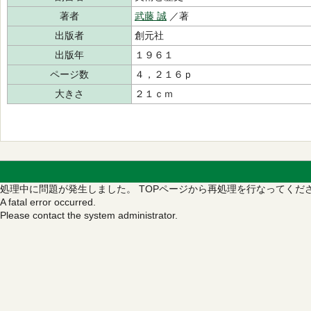
著者
武藤 誠
／著
出版者
創元社
出版年
１９６１
ページ数
４，２１６ｐ
大きさ
２１ｃｍ
処理中に問題が発生しました。
TOPページから再処理を行なってくだ
A fatal error occurred.
Please contact the system administrator.