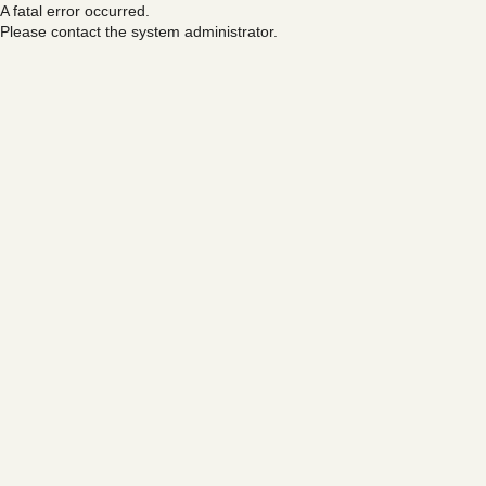
A fatal error occurred.
Please contact the system administrator.