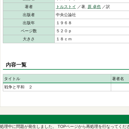
著者
トルストイ
／著,
原 卓也
／訳
出版者
中央公論社
出版年
１９６８
ページ数
５２０ｐ
大きさ
１８ｃｍ
内容一覧
タイトル
著者名
戦争と平和 ２
処理中に問題が発生しました。
TOPページから再処理を行なってくだ