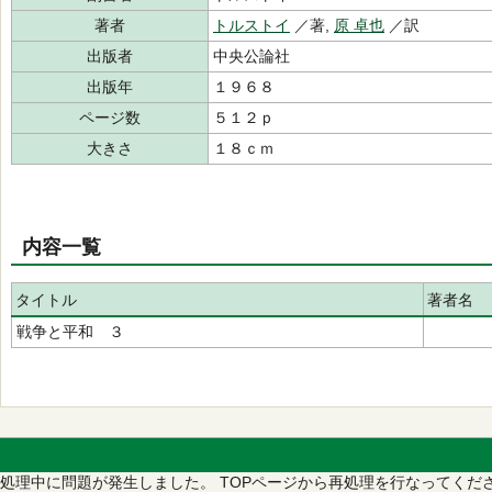
著者
トルストイ
／著,
原 卓也
／訳
出版者
中央公論社
出版年
１９６８
ページ数
５１２ｐ
大きさ
１８ｃｍ
内容一覧
タイトル
著者名
戦争と平和 ３
処理中に問題が発生しました。
TOPページから再処理を行なってくだ