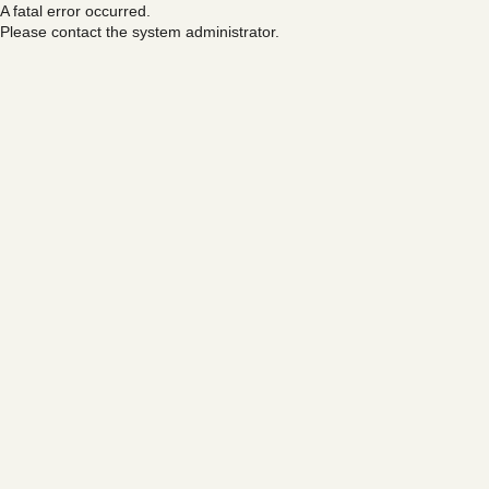
A fatal error occurred.
Please contact the system administrator.