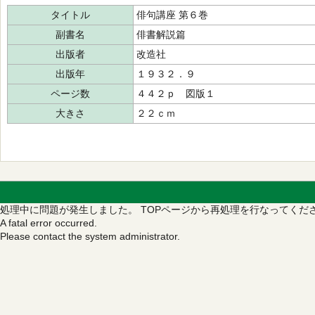
タイトル
俳句講座 第６巻
副書名
俳書解説篇
出版者
改造社
出版年
１９３２．９
ページ数
４４２ｐ 図版１
大きさ
２２ｃｍ
処理中に問題が発生しました。
TOPページから再処理を行なってくだ
A fatal error occurred.
Please contact the system administrator.