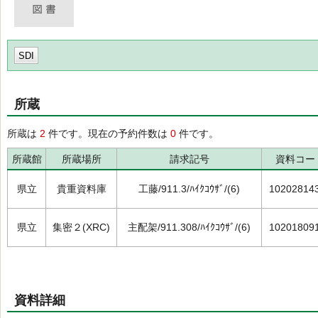
SDI
所蔵
所蔵は
2
件です。現在の予約件数は
0
件です。
所蔵館
所蔵場所
請求記号
資料コー
県立
貴重資料庫
工藤/911.3/ﾊｲｸｺｳｻﾞ/(6)
10202814
県立
集密２(XRC)
主配架/911.308/ﾊｲｸｺｳｻﾞ/(6)
10201809
資料詳細