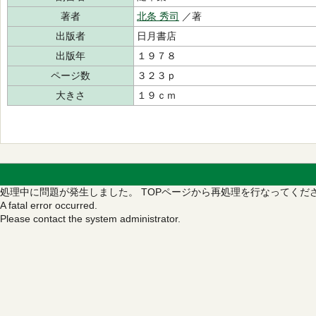
著者
北条 秀司
／著
出版者
日月書店
出版年
１９７８
ページ数
３２３ｐ
大きさ
１９ｃｍ
処理中に問題が発生しました。
TOPページから再処理を行なってくだ
A fatal error occurred.
Please contact the system administrator.