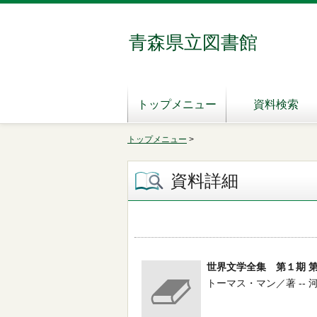
青森県立図書館
トップメニュー
資料検索
トップメニュー
>
資料詳細
世界文学全集 第１期 
トーマス・マン／著 -- 河