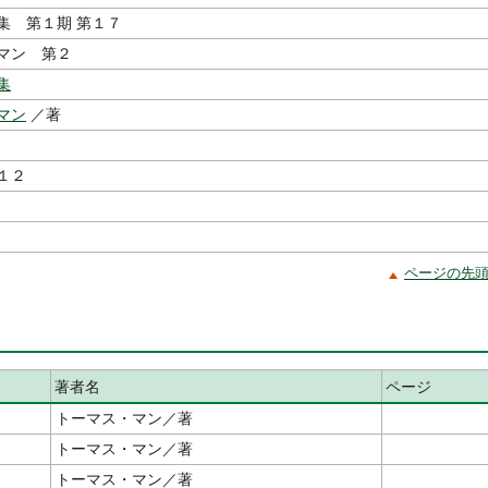
集 第１期 第１７
マン 第２
集
マン
／著
１２
ページの先
著者名
ページ
トーマス・マン／著
トーマス・マン／著
トーマス・マン／著