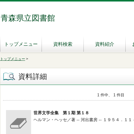
青森県立図書館
トップメニュー
資料検索
資料紹介
トップメニュー
>
資料詳細
1 件中、 1 件目
世界文学全集 第１期 第１８
ヘルマン・ヘッセ／著 -- 河出書房 -- １９５４．１１ -