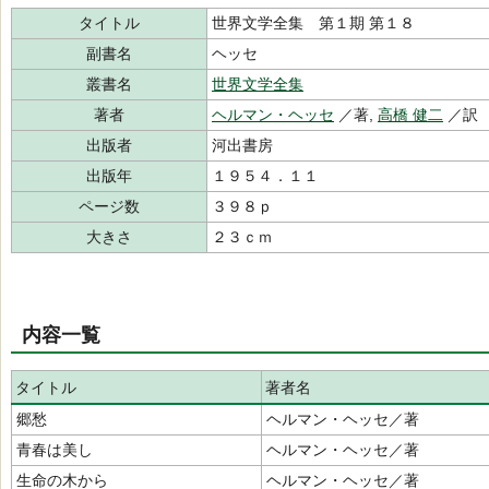
タイトル
世界文学全集 第１期 第１８
副書名
ヘッセ
叢書名
世界文学全集
著者
ヘルマン・ヘッセ
／著,
高橋 健二
／訳
出版者
河出書房
出版年
１９５４．１１
ページ数
３９８ｐ
大きさ
２３ｃｍ
内容一覧
タイトル
著者名
郷愁
ヘルマン・ヘッセ／著
青春は美し
ヘルマン・ヘッセ／著
生命の木から
ヘルマン・ヘッセ／著