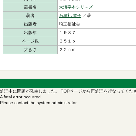
叢書名
大活字本シリ－ズ
著者
石牟礼 道子
／著
出版者
埼玉福祉会
出版年
１９８７
ページ数
３５１ｐ
大きさ
２２ｃｍ
処理中に問題が発生しました。
TOPページから再処理を行なってくだ
A fatal error occurred.
Please contact the system administrator.