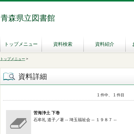
青森県立図書館
トップメニュー
資料検索
資料紹介
トップメニュー
>
資料詳細
1 件中、 1 件目
苦海浄土 下巻
石牟礼 道子／著 -- 埼玉福祉会 -- １９８７ --