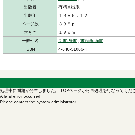
出版者
有精堂出版
出版年
１９８９．１２
ページ数
３３８ｐ
大きさ
１９ｃｍ
一般件名
図書‐辞書
,
書籍商‐辞書
ISBN
4-640-31006-4
処理中に問題が発生しました。
TOPページから再処理を行なってくだ
A fatal error occurred.
Please contact the system administrator.