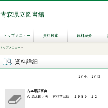
青森県立図書館
トップメニュー
資料検索
資料紹介
トップメニュー
>
資料詳細
1 件中、 1 件目
古本用語事典
久 源太郎／著 -- 有精堂出版 -- １９８９．１２ --