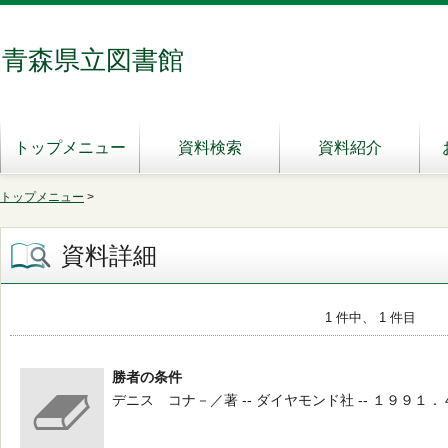
青森県立図書館
トップメニュー
資料検索
資料紹介
トップメニュー
>
資料詳細
1 件中、 1 件目
勝者の条件
デニス コナ－／著 -- ダイヤモンド社 -- １９９１．４