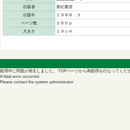
出版者
亜紀書房
出版年
１９８８．３
ページ数
２６０ｐ
大きさ
１９ｃｍ
処理中に問題が発生しました。
TOPページから再処理を行なってくだ
A fatal error occurred.
Please contact the system administrator.