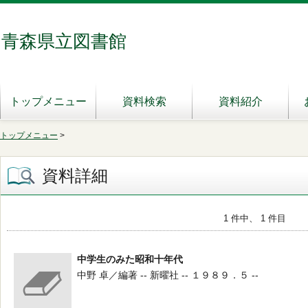
青森県立図書館
トップメニュー
資料検索
資料紹介
トップメニュー
>
資料詳細
1 件中、 1 件目
中学生のみた昭和十年代
中野 卓／編著 -- 新曜社 -- １９８９．５ --