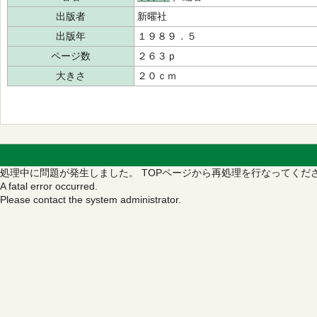
出版者
新曜社
出版年
１９８９．５
ページ数
２６３ｐ
大きさ
２０ｃｍ
処理中に問題が発生しました。
TOPページから再処理を行なってくだ
A fatal error occurred.
Please contact the system administrator.