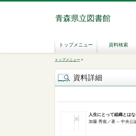
青森県立図書館
トップメニュー
資料検索
トップメニュー
>
資料詳細
人生にとって組織とはな
加藤 秀俊／著 -- 中央公論