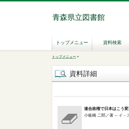
青森県立図書館
トップメニュー
資料検索
トップメニュー
>
資料詳細
連合政権で日本はこう変
小板橋 二郎／著 -- イ－