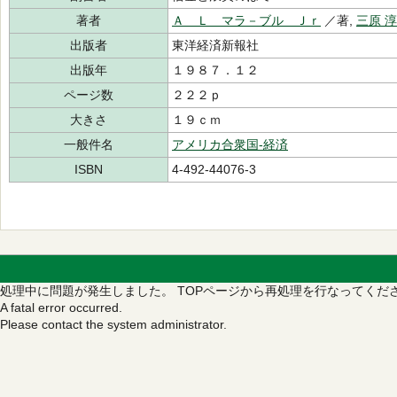
著者
Ａ Ｌ マラ－ブル Ｊｒ
／著,
三原 
出版者
東洋経済新報社
出版年
１９８７．１２
ページ数
２２２ｐ
大きさ
１９ｃｍ
一般件名
アメリカ合衆国‐経済
ISBN
4-492-44076-3
処理中に問題が発生しました。
TOPページから再処理を行なってくだ
A fatal error occurred.
Please contact the system administrator.