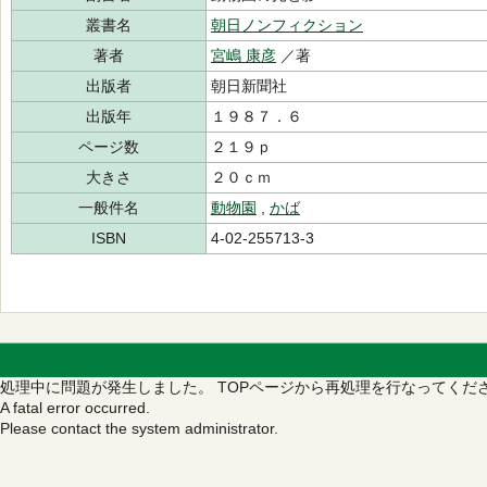
叢書名
朝日ノンフィクション
著者
宮嶋 康彦
／著
出版者
朝日新聞社
出版年
１９８７．６
ページ数
２１９ｐ
大きさ
２０ｃｍ
一般件名
動物園
,
かば
ISBN
4-02-255713-3
処理中に問題が発生しました。
TOPページから再処理を行なってくだ
A fatal error occurred.
Please contact the system administrator.