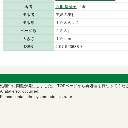
著者
西川 勢津子
／著
出版者
主婦の友社
出版年
１９８６．４
ページ数
２５３ｐ
大きさ
１９ｃｍ
ISBN
4-07-923638-7
処理中に問題が発生しました。
TOPページから再処理を行なってくだ
A fatal error occurred.
Please contact the system administrator.