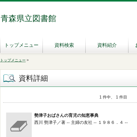
青森県立図書館
トップメニュー
資料検索
資料紹介
トップメニュー
>
資料詳細
1 件中、 1 件目
勢津子おばさんの育児の知恵事典
西川 勢津子／著 -- 主婦の友社 -- １９８６．４ --