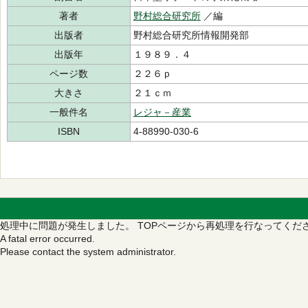
著者
野村総合研究所
／編
出版者
野村総合研究所情報開発部
出版年
１９８９．４
ページ数
２２６ｐ
大きさ
２１ｃｍ
一般件名
レジャ－産業
ISBN
4-88990-030-6
処理中に問題が発生しました。
TOPページから再処理を行なってくだ
A fatal error occurred.
Please contact the system administrator.