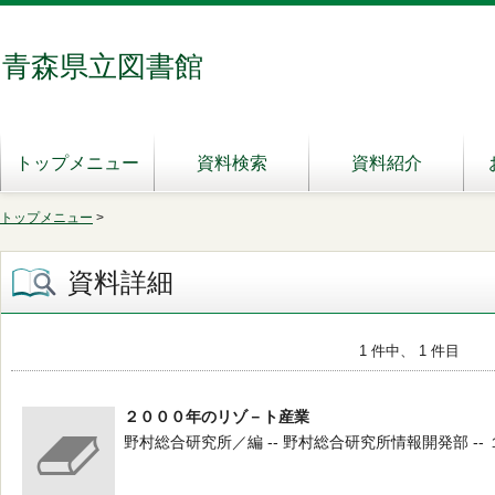
青森県立図書館
トップメニュー
資料検索
資料紹介
トップメニュー
>
資料詳細
1 件中、 1 件目
２０００年のリゾ－ト産業
野村総合研究所／編 -- 野村総合研究所情報開発部 -- 