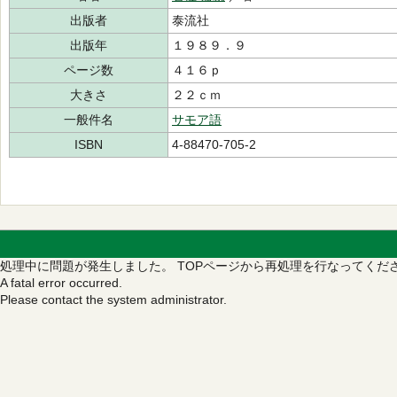
出版者
泰流社
出版年
１９８９．９
ページ数
４１６ｐ
大きさ
２２ｃｍ
一般件名
サモア語
ISBN
4-88470-705-2
処理中に問題が発生しました。
TOPページから再処理を行なってくだ
A fatal error occurred.
Please contact the system administrator.