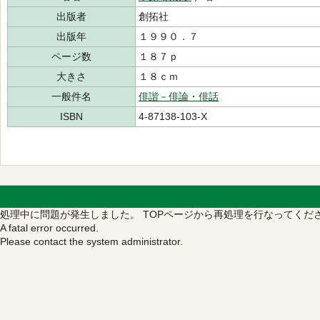
出版者
創拓社
出版年
１９９０．７
ページ数
１８７ｐ
大きさ
１８ｃｍ
一般件名
俳諧－俳論・俳話
ISBN
4-87138-103-X
処理中に問題が発生しました。
TOPページから再処理を行なってくだ
A fatal error occurred.
Please contact the system administrator.