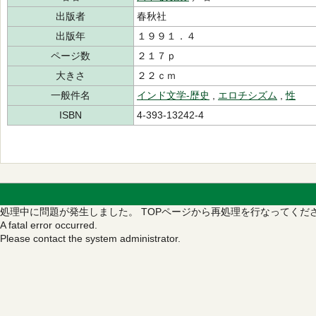
出版者
春秋社
出版年
１９９１．４
ページ数
２１７ｐ
大きさ
２２ｃｍ
一般件名
インド文学‐歴史
,
エロチシズム
,
性
ISBN
4-393-13242-4
処理中に問題が発生しました。
TOPページから再処理を行なってくだ
A fatal error occurred.
Please contact the system administrator.