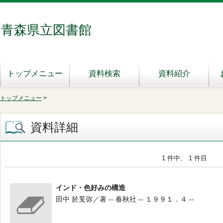
青森県立図書館
トップメニュー
資料検索
資料紹介
トップメニュー
>
資料詳細
1 件中、 1 件目
インド・色好みの構造
田中 於莵弥／著 -- 春秋社 -- １９９１．４ --