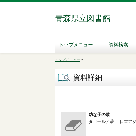
青森県立図書館
トップメニュー
資料検索
トップメニュー
>
資料詳細
幼な子の歌
タゴール／著 -- 日本アジ