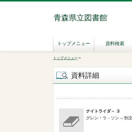
青森県立図書館
トップメニュー
資料検索
トップメニュー
>
資料詳細
ナイトライダ－ ３
グレン・ラ－ソン -- 剄文社