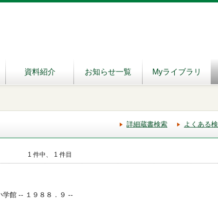
資料紹介
お知らせ一覧
Myライブラリ
詳細蔵書検索
よくある検
1 件中、 1 件目
学館 -- １９８８．９ --