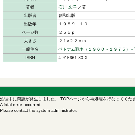
著者
石川 文洋
／著
出版者
創和出版
出版年
１９８９．１０
ページ数
２５５ｐ
大きさ
２１×２２ｃｍ
一般件名
ベトナム戦争（１９６０～１９７５）－
ISBN
4-915661-30-X
処理中に問題が発生しました。
TOPページから再処理を行なってくだ
A fatal error occurred.
Please contact the system administrator.