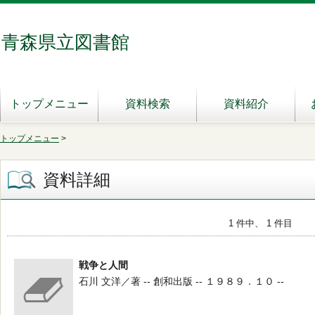
青森県立図書館
トップメニュー
資料検索
資料紹介
トップメニュー
>
資料詳細
1 件中、 1 件目
戦争と人間
石川 文洋／著 -- 創和出版 -- １９８９．１０ --