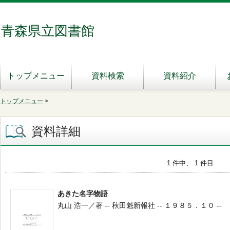
青森県立図書館
トップメニュー
資料検索
資料紹介
トップメニュー
>
資料詳細
1 件中、 1 件目
あきた名字物語
丸山 浩一／著 -- 秋田魁新報社 -- １９８５．１０ --