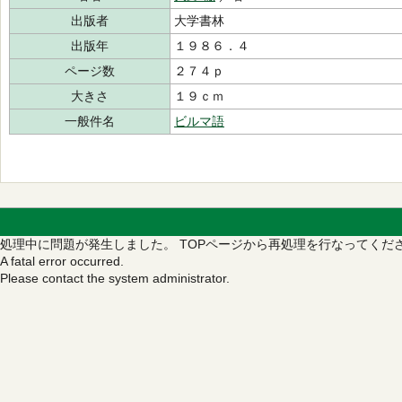
出版者
大学書林
出版年
１９８６．４
ページ数
２７４ｐ
大きさ
１９ｃｍ
一般件名
ビルマ語
処理中に問題が発生しました。
TOPページから再処理を行なってくだ
A fatal error occurred.
Please contact the system administrator.