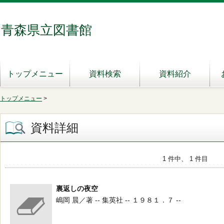
青森県立図書館
トップメニュー
資料検索
資料紹介
トップメニュー
>
資料詳細
1 件中、 1 件目
裏返しの夜空
嶋岡 晨／著 -- 集英社 -- １９８１．７ --