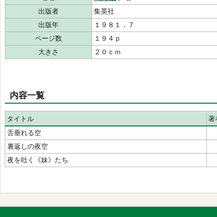
出版者
集英社
出版年
１９８１．７
ページ数
１９４ｐ
大きさ
２０ｃｍ
内容一覧
タイトル
著
舌垂れる空
裏返しの夜空
夜を吐く《妹》たち