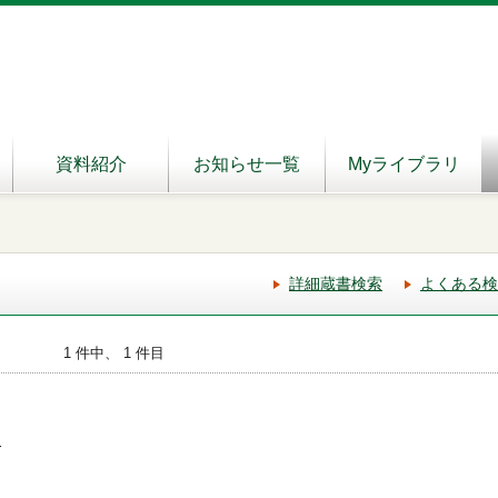
資料紹介
お知らせ一覧
Myライブラリ
詳細蔵書検索
よくある検
1 件中、 1 件目
-