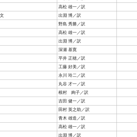
高松 雄一／訳
文
出淵 博／訳
野島 秀勝／訳
高松 雄一／訳
出淵 博／訳
深瀬 基寛
平井 正穂／訳
工藤 好美／訳
永川 玲二／訳
丸谷 才一／訳
根村 絢子／訳
吉田 健一／訳
田村 英之助／訳
青木 雄造／訳
高松 雄一／訳
出淵 博／訳