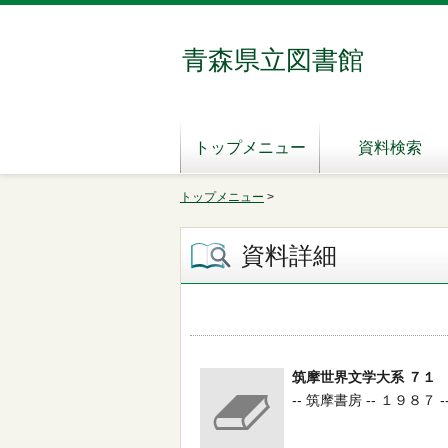
青森県立図書館
トップメニュー
資料検索
トップメニュー
>
資料詳細
筑摩世界文学大系 ７１
-- 筑摩書房 -- １９８７ -