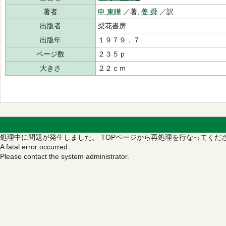
著者
申 東曄
／著,
姜 舜
／訳
出版者
梨花書房
出版年
１９７９．７
ページ数
２３５ｐ
大きさ
２２ｃｍ
処理中に問題が発生しました。
TOPページから再処理を行なってくだ
A fatal error occurred.
Please contact the system administrator.