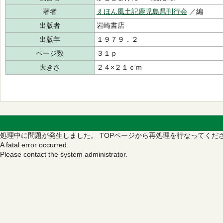
著者
えほん風土記鹿児島県刊行会
／編
出版者
岩崎書店
出版年
１９７９．２
ページ数
３１ｐ
大きさ
２４×２１ｃｍ
処理中に問題が発生しました。
TOPページから再処理を行なってくだ
A fatal error occurred.
Please contact the system administrator.