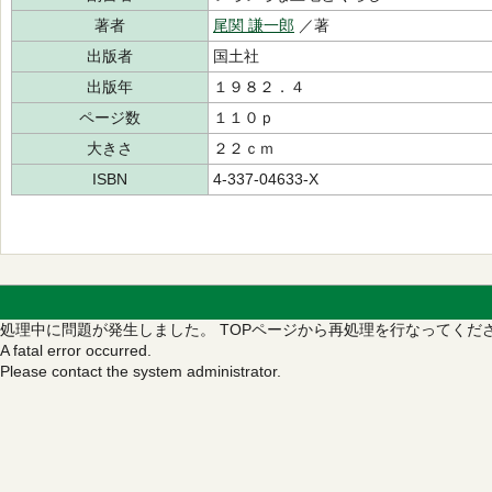
著者
尾関 謙一郎
／著
出版者
国土社
出版年
１９８２．４
ページ数
１１０ｐ
大きさ
２２ｃｍ
ISBN
4-337-04633-X
処理中に問題が発生しました。
TOPページから再処理を行なってくだ
A fatal error occurred.
Please contact the system administrator.