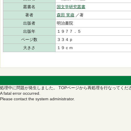
叢書名
国文学研究叢書
著者
森田 実歳
／著
出版者
明治書院
出版年
１９７７．５
ページ数
３３４ｐ
大きさ
１９ｃｍ
処理中に問題が発生しました。
TOPページから再処理を行なってくだ
A fatal error occurred.
Please contact the system administrator.