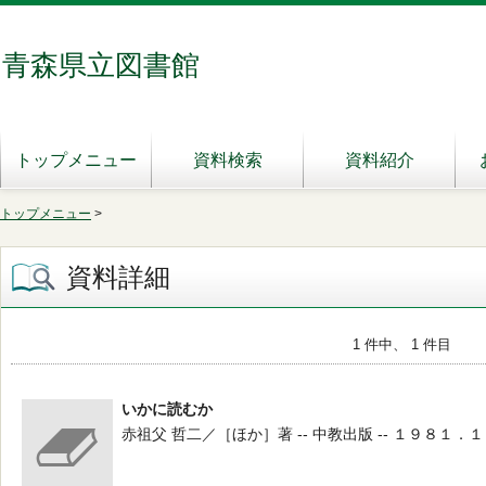
青森県立図書館
トップメニュー
資料検索
資料紹介
トップメニュー
>
資料詳細
1 件中、 1 件目
いかに読むか
赤祖父 哲二／［ほか］著 -- 中教出版 -- １９８１．１１