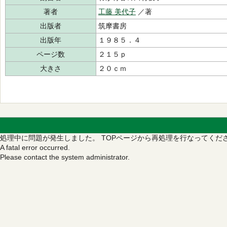
著者
工藤 美代子
／著
出版者
筑摩書房
出版年
１９８５．４
ページ数
２１５ｐ
大きさ
２０ｃｍ
処理中に問題が発生しました。
TOPページから再処理を行なってくだ
A fatal error occurred.
Please contact the system administrator.